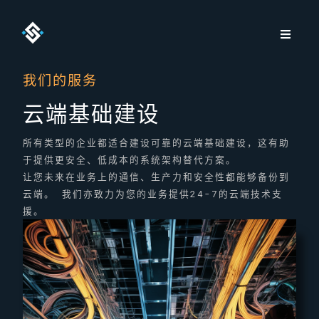
我们的服务
云端基础建设
所有类型的企业都适合建设可靠的云端基础建设，这有助
于提供更安全、低成本的系统架构替代方案。
让您未来在业务上的通信、生产力和安全性都能够备份到
云端。 我们亦致力为您的业务提供24-7的云端技术支
援。