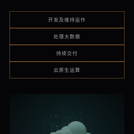
开发及维持运作
处理大数据
持续交付
云原生运算