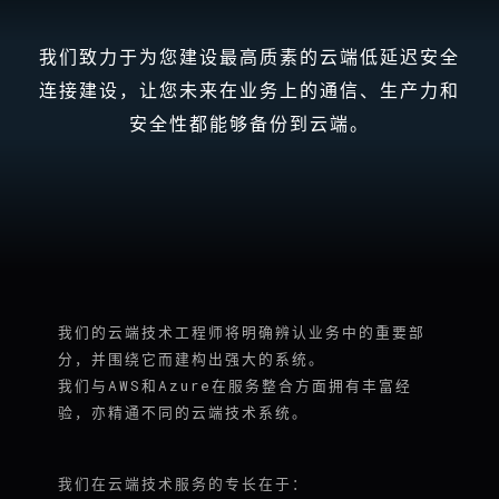
我们致力于为您建设最高质素的云端低延迟安全
连接建设，让您未来在业务上的通信、生产力和
安全性都能够备份到云端。
我们的云端技术工程师将明确辨认业务中的重要部
分，并围绕它而建构出强大的系统。
我们与AWS和Azure在服务整合方面拥有丰富经
验，亦精通不同的云端技术系统。
我们在云端技术服务的专长在于：